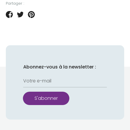
Partager :
Partager
Tweeter
Épingler
sur
sur
sur
Facebook
Twitter
Pinterest
Abonnez-vous à la newsletter :
Votre e-mail
S'abonner