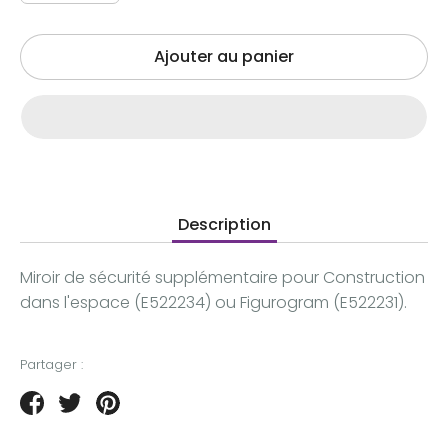
Ajouter au panier
Description
Miroir de sécurité supplémentaire pour Construction
dans l'espace (E522234) ou Figurogram (E522231).
Partager :
Partager
Tweeter
Épingler
sur
sur
sur