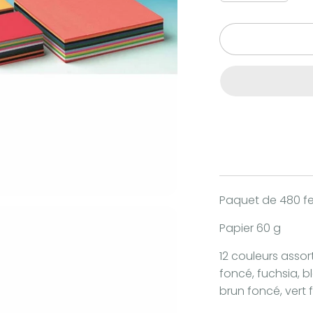
Paquet de 480 feu
Papier 60 g
12 couleurs assort
foncé, fuchsia, bl
brun foncé, vert 