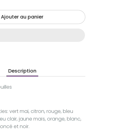
Ajouter au panier
Description
illes
ies: vert mai, citron, rouge, bleu
eu clair, jaune maïs, orange, blanc,
foncé et noir.