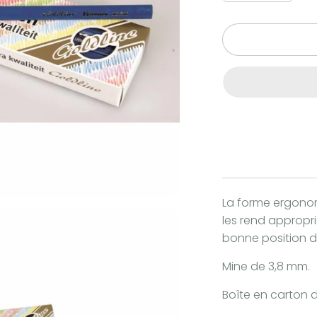
La forme ergonom
les rend appropr
bonne position d'
Mine
de 3,8 mm.
Boîte en carton d