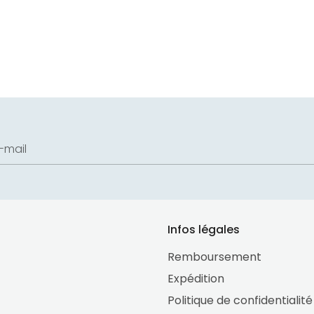
sur
sur
sur
Facebook
Twitter
Pint
-mail
Infos légales
Remboursement
Expédition
Politique de confidentialité