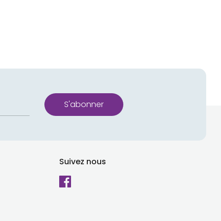
erest
S'abonner
Suivez nous