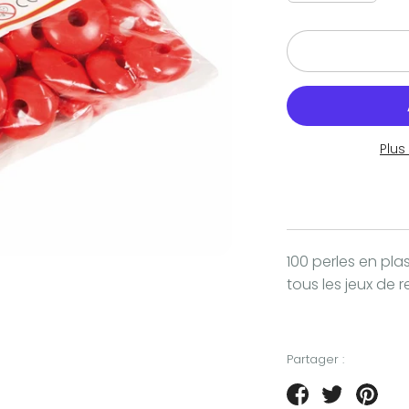
Plu
100 perles en pl
tous les jeux de
Partager :
Partager
Tweeter
Épin