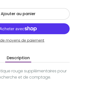
Ajouter au panier
s de moyens de paiement
Description
astique rouge supplémentaires pour
 recherche et de comptage.
gler