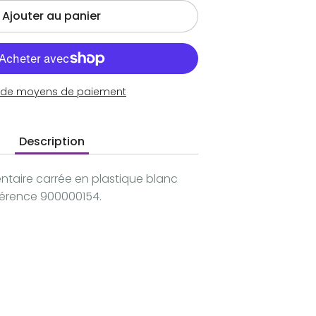
Ajouter au panier
s de moyens de paiement
Description
taire carrée en plastique blanc
éférence 900000154.
gler