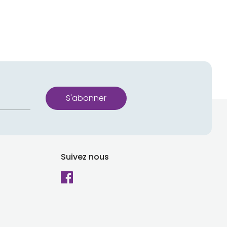
erest
S'abonner
Suivez nous